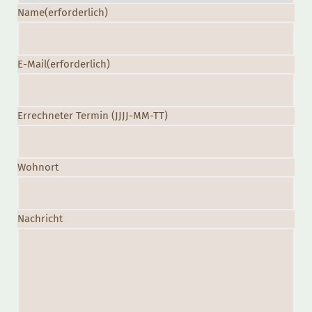
Name
(erforderlich)
E-Mail
(erforderlich)
Errechneter Termin (JJJJ-MM-TT)
Wohnort
Nachricht