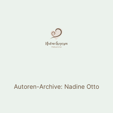
Zum
Inhalt
springen
Autoren-Archive:
Nadine Otto